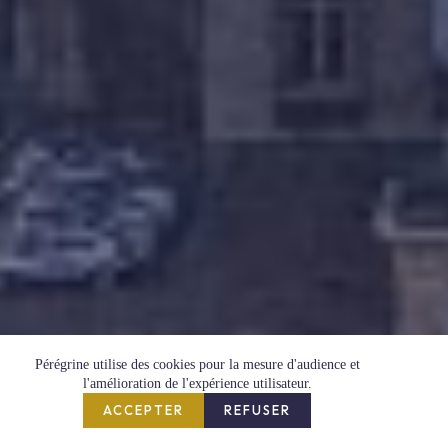
Pérégrine utilise des cookies pour la mesure d'audience et
l'amélioration de l'expérience utilisateur.
ACCEPTER
REFUSER