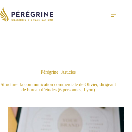
Passer
au
contenu
Pérégrine
|
Articles
Structurer la communication commerciale de Olivier, dirigeant
de bureau d’études (6 personnes, Lyon)