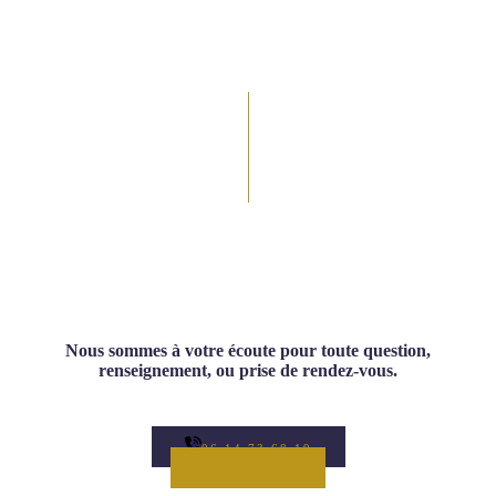
Contactez Pérégrine
Nous sommes à votre écoute pour toute question,
renseignement, ou prise de rendez-vous.
06 14 73 68 19
CONTACT