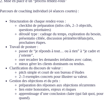
2. Mise en place d’un “process rendez-vous”
Parcours de coaching individuel (4 séances courtes) :
Structuration de chaque rendez-vous :
checklist de préparation (infos clés, 2–3 objectifs,
questions prioritaires)
déroulé type : cadrage du temps, exploration du besoin,
présentatio ciblée, discussion périmètre/délais/prix,
prochaines étapes.
Travail de posture :
passer de “je réponds à tout… ou à rien” à “je cadre et
j’oriente”,
oser recadrer les demandes irréalistes avec calme,
mieux gérer les clients dominants ou tendus.
Clarification du discours de valeur :
pitch simple et court de son bureau d’études
2–3 exemples concrets pour illustrer sa valeur.
Gestion des objections et du prix :
préparation des réponses aux objections récurrentes
lien entre honoraires, enjeux et risques
apprentissage d’une conclusion claire (qui fait quoi, pour
quand).