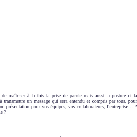
 maîtriser à la fois la prise de parole mais aussi la posture et l
à transmettre un message qui sera entendu et compris par tous, pou
e présentation pour vos équipes, vos collaborateurs, l’entreprise… 
le ?