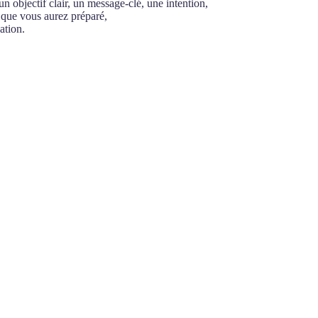
 objectif clair, un message-clé, une intention,
s que vous aurez préparé,
ation.