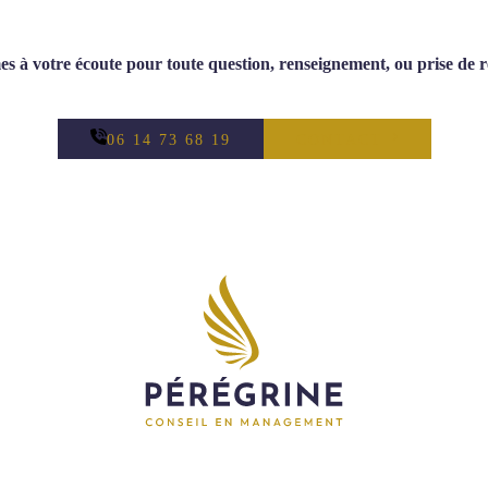
Contactez Pérégrine
 à votre écoute pour toute question, renseignement, ou prise de 
06 14 73 68 19
CONTACT