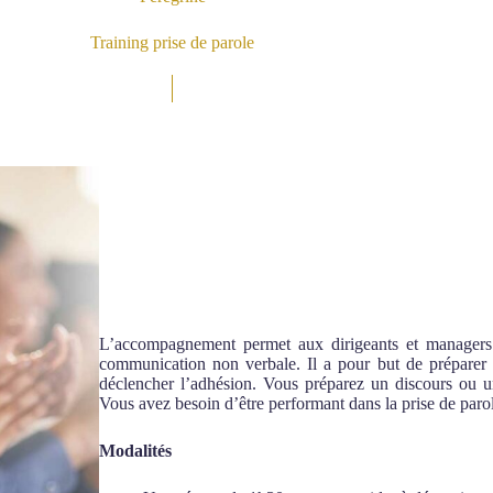
Training prise de parole
L’accompagnement permet aux dirigeants et managers de
communication non verbale. Il a pour but de préparer 
déclencher l’adhésion. Vous préparez un discours ou un
Vous avez besoin d’être performant dans la prise de paro
Modalités